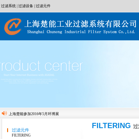
过滤系统
|
过滤设备
|
过滤元件
上海楚能参加2016年5月环博展
FILTERING
上海楚能参加2015年9月生物发酵展
过
过滤元件
液体袋式过滤器系统的优点
FILTERING