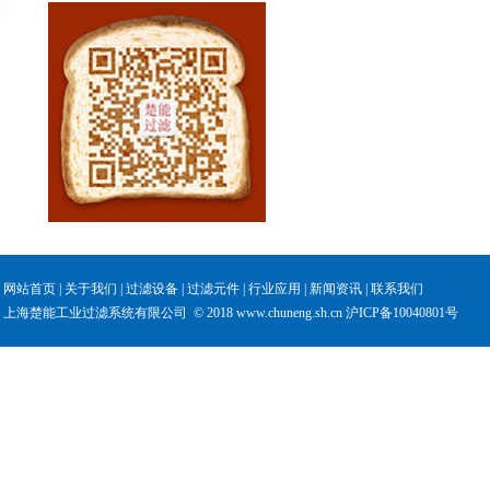
网站首页
|
关于我们
|
过滤设备
|
过滤元件
|
行业应用
|
新闻资讯
|
联系我们
上海楚能工业过滤系统有限公司 © 2018 www.chuneng.sh.cn
沪ICP备10040801号