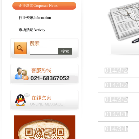
企业新闻Corporate News
橡胶真空带式过滤机的基本知识
我国过滤器行业前景看好
行业资讯Information
市场活动Activity
2014/3/24
2014/3/22
2014/3/20
2014/3/18
2014/3/16