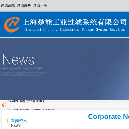
过滤系统
|
过滤设备
|
过滤元件
上海楚能参加2016年5月环博展
Corporate 
上海楚能参加2015年9月生物发酵展
新闻资讯
液体袋式过滤器系统的优点
NEWS