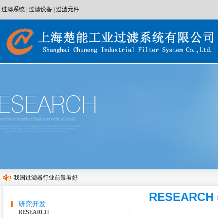
过滤系统
|
过滤设备
|
过滤元件
我国过滤器行业前景看好
上海楚能参加2016年5月环博展
RESEARCH
研究开发
上海楚能参加2015年9月生物发酵展
RESEARCH